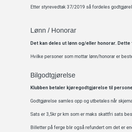
Etter styrevedtak
37/2019
så fordeles g
odtgjøre
Lønn / Honorar
Det kan deles ut lønn og/eller honorar. Dette
Hvilke personer som mottar lønn/honorar er beste
Bilgodtgjørelse
Klubben betaler kjøregodtgjørelse til persone
Godtgjørelse samles opp og utbetales når skjema 
Sats er 3,5kr pr km som er maks skattfri sats best
Billetter på ferge blir også refundert om det er en