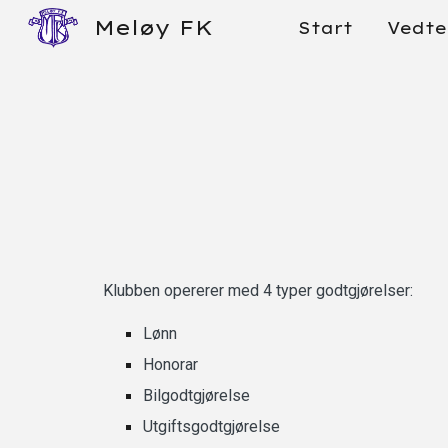
Meløy FK
Start
Vedte
Sk
Klubben opererer med 4 typer godtgjørelser:
Lønn
Honorar
Bilgodtgjørelse
Utgiftsgodtgjørelse