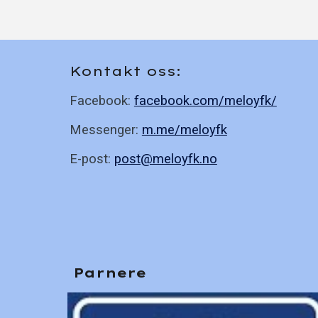
Kontakt oss:
Facebook:
facebook.com/meloyfk/
Messenger:
m.me/meloyfk
E-post
:
post@meloyfk.no
Parnere