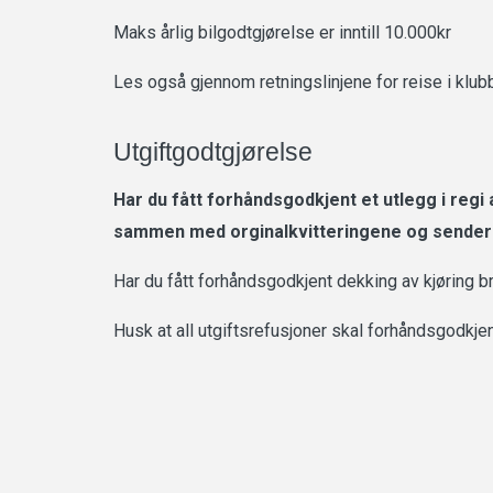
Maks årlig bilgodtgjørelse er inntill 10.000kr
Les også gjennom retningslinjene for reise i klu
Utgiftgodtgjørelse
Har du fått forhåndsgodkjent et utlegg i regi
sammen med orginalkvitteringene og sender p
Har du fått forhåndsgodkjent dekking av kjøring b
Husk at all utgiftsrefusjoner skal forhåndsgodkje