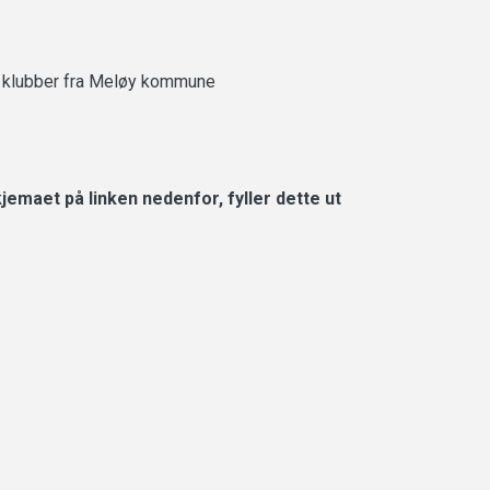
 i klubber fra Meløy kommune
jemaet på linken nedenfor, fyller dette ut