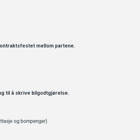
 kontraktsfestet mellom partene.
 til å skrive bilgodtgjørelse.
littasje og bompenger)