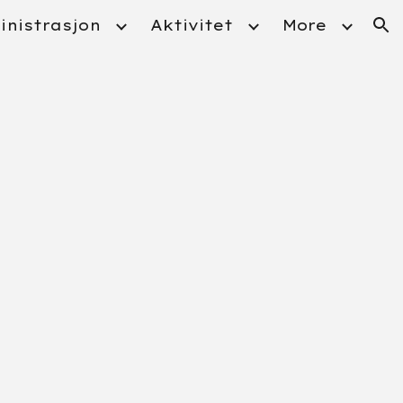
nistrasjon
Aktivitet
More
ion