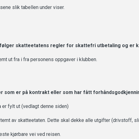
lsene
slik tabellen under viser.
 følger skatteetatens regler for skattefri utbetaling og er
mt ut fra i fra personens oppgaver i klubben.
r som er på kontrakt eller som har fått forhåndsgodkjenning
er fylt ut (vedlagt denne siden)
emt av skatteetaten. Dette skal dekke alle utgifter (drivstoff, s
este kjørbare vei ved reisen.